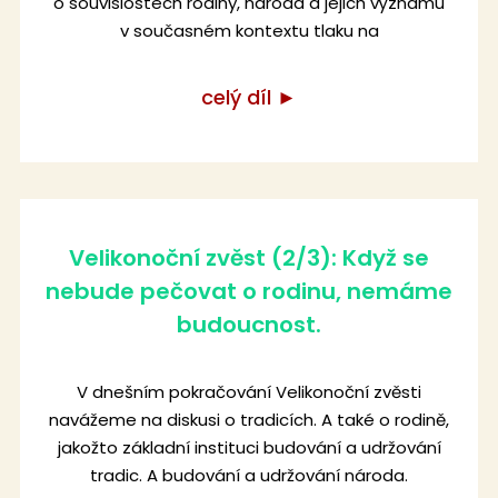
o souvislostech rodiny, národa a jejich významu
v současném kontextu tlaku na
celý díl ►
Velikonoční zvěst (2/3): Když se
nebude pečovat o rodinu, nemáme
budoucnost.
V dnešním pokračování Velikonoční zvěsti
navážeme na diskusi o tradicích. A také o rodině,
jakožto základní instituci budování a udržování
tradic. A budování a udržování národa.