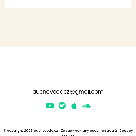
duchovedacz@gmail.com
Youtube
Spotify
Apple
Soundcloud
© copyright 2025 duchoveda.cz |
Zásady ochrany osobních údajů
|
Zásady
cookies