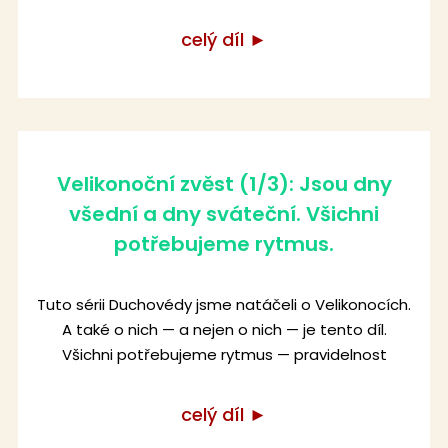
celý díl ►
Velikonoční zvěst (1/3): Jsou dny
všední a dny sváteční. Všichni
potřebujeme rytmus.
Tuto sérii Duchovédy jsme natáčeli o Velikonocích.
A také o nich — a nejen o nich — je tento díl.
Všichni potřebujeme rytmus — pravidelnost
celý díl ►