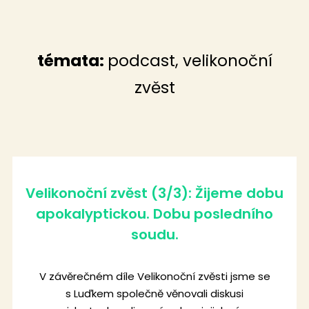
témata:
podcast
,
velikonoční
zvěst
Velikonoční zvěst (3/3): Žijeme dobu
apokalyptickou. Dobu posledního
soudu.
V závěrečném díle Velikonoční zvěsti jsme se
s Luďkem společně věnovali diskusi