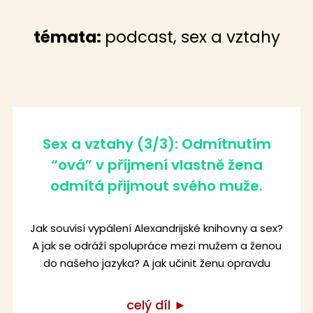
témata:
podcast
,
sex a vztahy
Sex a vztahy (3/3): Odmítnutím
“ová” v příjmení vlastně žena
odmítá přijmout svého muže.
Jak souvisí vypálení Alexandrijské knihovny a sex?
A jak se odráží spolupráce mezi mužem a ženou
do našeho jazyka? A jak učinit ženu opravdu
celý díl ►