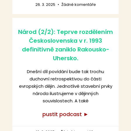
26. 3. 2025
Žádné komentáře
Národ (2/2): Teprve rozdělením
Československa v r. 1993
definitivně zaniklo Rakousko-
Uhersko.
Dnešní díl povídání bude tak trochu
duchovní retrospektivou do části
evropských dějin. Jednotlivé stavební prvky
národa ilustrujeme v dějinných
souvislostech. A také
pustit podcast ►