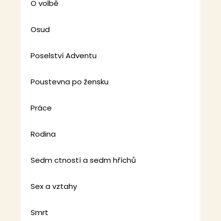
O volbě
Osud
Poselství Adventu
Poustevna po žensku
Práce
Rodina
Sedm ctností a sedm hříchů
Sex a vztahy
Smrt