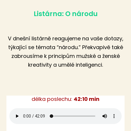
Listárna: O národu
V dnešní listárně reagujeme na vaše dotazy,
týkající se témata “národu.” Překvapivě také
zabrousíme k principům mužské a ženské
kreativity a umělé inteligenci.
délka poslechu:
42:10 min