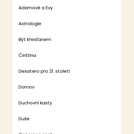
Adamové a Evy
Astrologie
Být křesťanem
Čeština
Desatero pro 21. století
Domov
Duchovní kasty
Duše