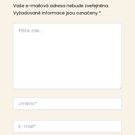
Vaše e-mailová adresa nebude zveřejněna.
Vyžadované informace jsou označeny
*
Pište
zde…
Jméno*
E-
mail*