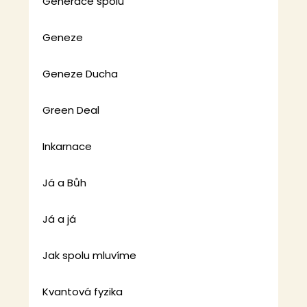
Generace spolu
Geneze
Geneze Ducha
Green Deal
Inkarnace
Já a Bůh
Já a já
Jak spolu mluvíme
Kvantová fyzika