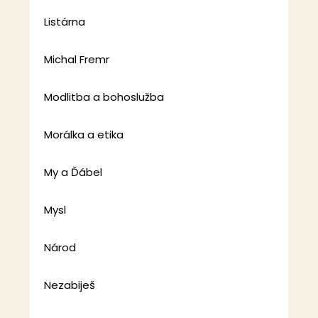
Listárna
Michal Fremr
Modlitba a bohoslužba
Morálka a etika
My a Ďábel
Mysl
Národ
Nezabiješ